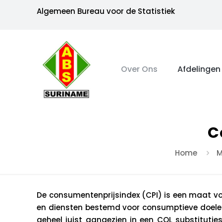
Algemeen Bureau voor de Statistiek
Over Ons
Afdelingen
C
Home
M
De consumentenprijsindex (CPI) is een maat vo
en diensten bestemd voor consumptieve doelei
geheel juist aangezien in een COL substitutie