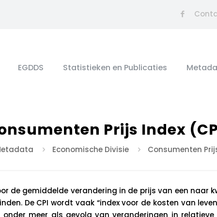
Cont
EGDDS
Statistieken en Publicaties
Metada
onsumenten Prijs Index (CP
etadata
Economische Divisie
Consumenten Prijs
or de gemiddelde verandering in de prijs van een naar kw
nden. De CPI wordt vaak “index voor de kosten van lev
s onder meer als gevolg van veranderingen in relatieve