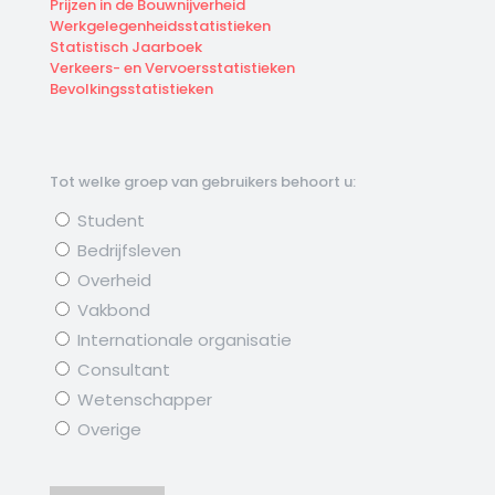
Prijzen in de Bouwnijverheid
Werkgelegenheidsstatistieken
Statistisch Jaarboek
Verkeers- en Vervoersstatistieken
Bevolkingsstatistieken
Tot welke groep van gebruikers behoort u:
Student
Bedrijfsleven
Overheid
Vakbond
Internationale organisatie
Consultant
Wetenschapper
Overige