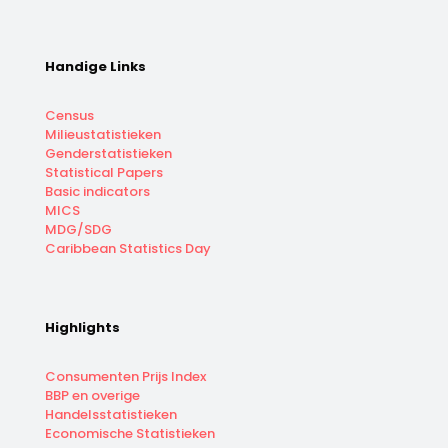
Handige Links
Census
Milieustatistieken
Genderstatistieken
Statistical Papers
Basic indicators
MICS
MDG/SDG
Caribbean Statistics Day
Highlights
Consumenten Prijs Index
BBP en overige
Handelsstatistieken
Economische Statistieken