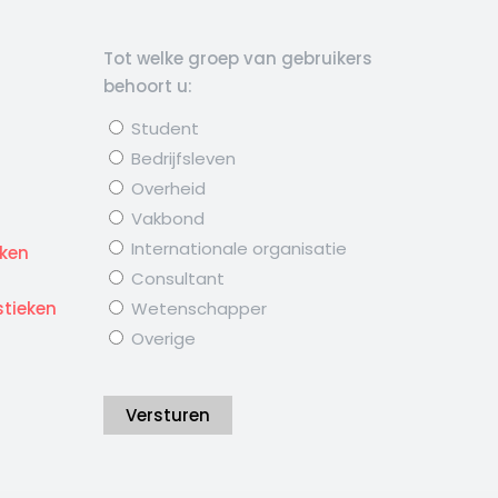
Tot welke groep van gebruikers
behoort u:
Student
Bedrijfsleven
Overheid
Vakbond
d
Internationale organisatie
eken
Consultant
stieken
Wetenschapper
Overige
Versturen