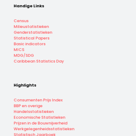
Handige Links
Census
Milieustatistieken
Genderstatistieken
Statistical Papers
Basic indicators
MICS
MDG/SDG
Caribbean Statistics Day
Highlights
Consumenten Prijs Index
BBP en overige
Handelsstatistieken
Economische Statistieken
Prijzen in de Bouwnijverheid
Werkgelegenheidsstatistieken
Statistisch Jaarboek