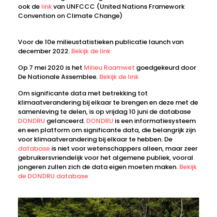
ook de
link
van UNFCCC (United Nations Framework
Convention on Climate Change)
Voor de 10e milieustatistieken publicatie launch van
december 2022.
Bekijk de link
Op 7 mei 2020 is het
Milieu Raamwet
goedgekeurd door
De Nationale Assemblee.
Bekijk de link
Om significante data met betrekking tot
klimaatverandering bij elkaar te brengen en deze met de
samenleving te delen, is op vrijdag 10 juni de database
DONDRU
gelanceerd.
DONDRU
is een informatiesysteem
en een platform om significante data, die belangrijk zijn
voor klimaatverandering bij elkaar te hebben. De
database
is niet voor wetenschappers alleen, maar zeer
gebruikersvriendelijk voor het algemene publiek, vooral
jongeren zullen zich de data eigen moeten maken.
Bekijk
de DONDRU database