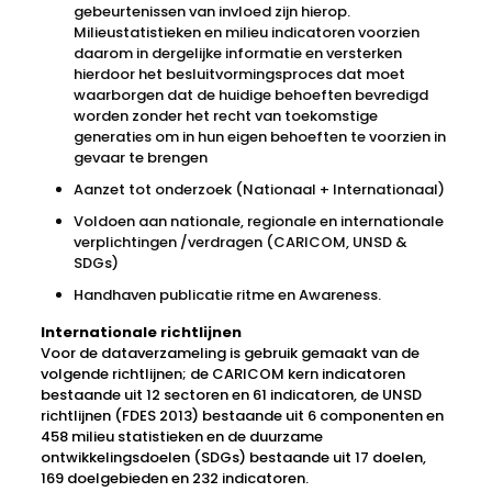
gebeurtenissen van invloed zijn hierop.
Milieustatistieken en milieu indicatoren voorzien
daarom in dergelijke informatie en versterken
hierdoor het besluitvormingsproces dat moet
waarborgen dat de huidige behoeften bevredigd
worden zonder het recht van toekomstige
generaties om in hun eigen behoeften te voorzien in
gevaar te brengen
Aanzet tot onderzoek (Nationaal + Internationaal)
Voldoen aan nationale, regionale en internationale
verplichtingen /verdragen (CARICOM, UNSD &
SDGs)
Handhaven publicatie ritme en Awareness.
Internationale richtlijnen
Voor de dataverzameling is gebruik gemaakt van de
volgende richtlijnen; de CARICOM kern indicatoren
bestaande uit 12 sectoren en 61 indicatoren, de UNSD
richtlijnen (FDES 2013) bestaande uit 6 componenten en
458 milieu statistieken en de duurzame
ontwikkelingsdoelen (SDGs) bestaande uit 17 doelen,
169 doelgebieden en 232 indicatoren.