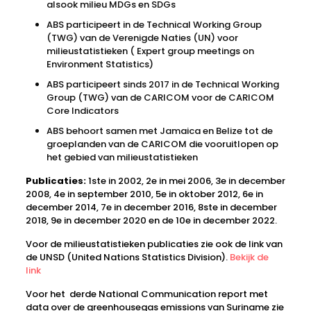
alsook milieu MDGs en SDGs
ABS participeert in de Technical Working Group
(TWG) van de Verenigde Naties (UN) voor
milieustatistieken ( Expert group meetings on
Environment Statistics)
ABS participeert sinds 2017 in de Technical Working
Group (TWG) van de CARICOM voor de CARICOM
Core Indicators
ABS behoort samen met Jamaica en Belize tot de
groeplanden van de CARICOM die vooruitlopen op
het gebied van milieustatistieken
Publicaties:
1ste in 2002, 2e in mei 2006, 3e in december
2008, 4e in september 2010, 5e in oktober 2012, 6e in
december 2014, 7e in december 2016, 8ste in december
2018, 9e in december 2020 en de 10e in december 2022.
Voor de milieustatistieken publicaties zie ook de link van
de UNSD (United Nations Statistics Division).
Bekijk de
link
Voor het derde National Communication report met
data over de greenhousegas emissions van Suriname zie