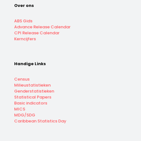
Over ons
ABS Gids
Advance Release Calendar
CPI Release Calendar
Kerncijfers
Handige Links
Census
Milieustatistieken
Genderstatistieken
Statistical Papers
Basic indicators
MICS
MDG/SDG
Caribbean Statistics Day