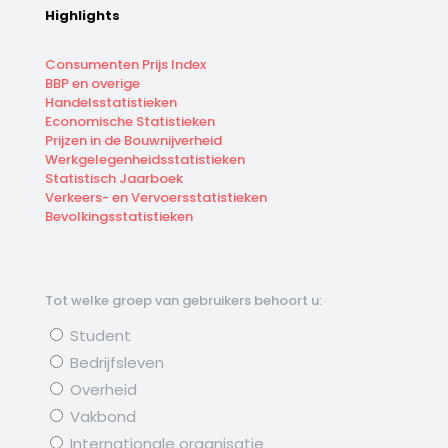
Highlights
Consumenten Prijs Index
BBP en overige
Handelsstatistieken
Economische Statistieken
Prijzen in de Bouwnijverheid
Werkgelegenheidsstatistieken
Statistisch Jaarboek
Verkeers- en Vervoersstatistieken
Bevolkingsstatistieken
Tot welke groep van gebruikers behoort u:
Student
Bedrijfsleven
Overheid
Vakbond
Internationale organisatie