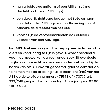
hun grijsblauwe uniform of een ABS shirt ( met
duidelijk zichtbaar ABS logo)
een duidelijk zichtbare badge met foto en naam
van de houder, ABS logo en handtekening van of
namens de directeur van het ABS
voorts zijn de vervoersmiddelen ook duidelijk
voorzien van een ABS logo.
Het ABS doet een dringend beroep op een ieder om altijd
alert en voorzichtig te zijn in geval u wordt benaderd
voor het meewerken aan een onderzoek. Bij eventuele
twijfels aan de echtheid van een onderzoek waarbij de
naam van het ABS wordt genoemd, gaarne contact op
te nemen met de afdeling Public Relations(PRI) van het
ABS op de telefoonnummers 471543 of 473737 tst.
222/248 geopend van maandag t/m vrijdag van 07.00u
tot 15.00u.
Related posts