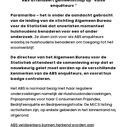
ABS attendeert gemeenschap op “valse
enquêteurs ”
Paramaribo – het is onder de aandacht gebracht
van de leiding van de stichting Algemeen Bureau
voor de Statistiek dat onverlaten momenteel
huishoudens benaderen voor een of ander
onderzoek.
Ze doen zich voor als ABS enquêteurs
waarbij ze huishoudens benaderen om toegang tot het
woonverblijf.
De directeur van het Algemeen Bureau voor de
Statistiek attendeert de samenleving erop dat er
nauwkeurig gelet moet worden op de verschillende
kenmerken van de ABS enquêteurs, en vooral hun
badge controleren.
Het ABS is normaal bezig met haar reguliere
onderzoekingen namelijk de Huishoudonderzoekingen,
Prijsopnames voor haar Consumenten Prijsindex,
Bedrijfsenquête en Bedrijvenregistratie. De MICS listing
activiteiten zijn, op enkele gebieden in het binnenland na,
afgerond.
ABS veldwerkers kunnen herkend worden aan