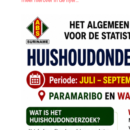
meer hierover in de flyer…