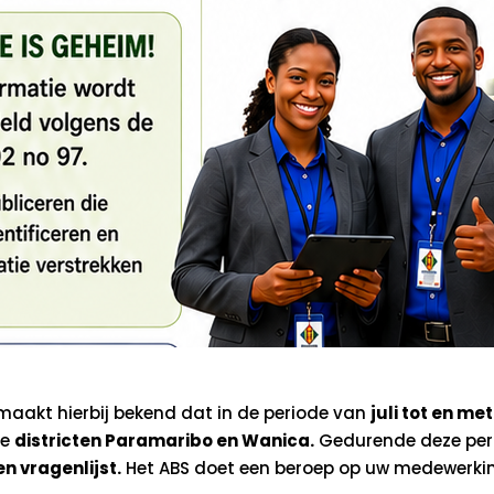
maakt hierbij bekend dat in de periode van
juli tot en me
de
districten Paramaribo en Wanica.
Gedurende deze per
en vragenlijst.
Het ABS doet een beroep op uw medewerkin