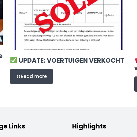
e
UPDATE: VOERTUIGEN VERKOCHT

Read more
ge Links
Highlights