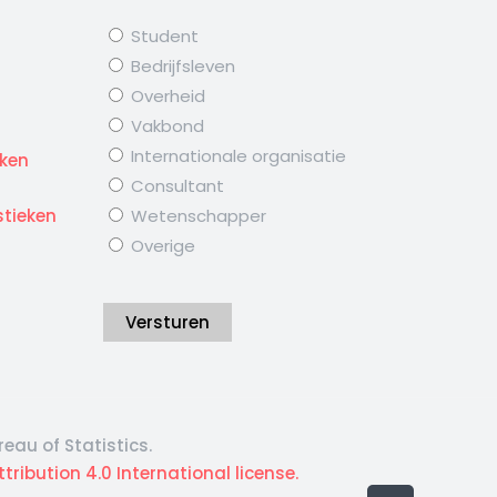
Student
Bedrijfsleven
Overheid
Vakbond
d
Internationale organisatie
eken
Consultant
stieken
Wetenschapper
Overige
Versturen
eau of Statistics.
ibution 4.0 International license.