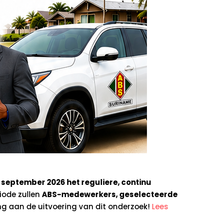
t september 2026 het reguliere, continu
iode zullen
ABS-medewerkers, geselecteerde
g aan de uitvoering van dit onderzoek!
Lees