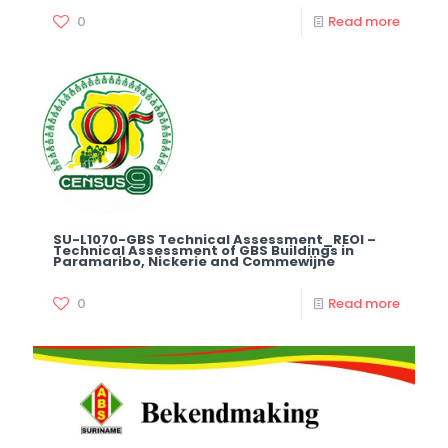
0
Read more
SU-L1070-GBS Technical Assessment_REOI –
Technical Assessment of GBS Buildings in
Paramaribo, Nickerie and Commewijne
0
Read more