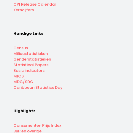
CPI Release Calendar
Kerncijfers
Handige Links
Census
Milieustatistieken
Genderstatistieken
Statistical Papers
Basic indicators
MICS
MDG/SDG
Caribbean Statistics Day
Highlights
Consumenten Prijs Index
BBP en overige