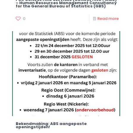
– Human Resources Management Consultancy
for the General Bureau of Statistics (GBS)
0
Read more
Bekendmaking: ABS aangepaste
openingstijden!