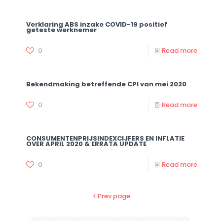
Verklaring ABS inzake COVID-19 positief
geteste werknemer
0
Read more
Bekendmaking betreffende CPI van mei 2020
0
Read more
CONSUMENTENPRIJSINDEXCIJFERS EN INFLATIE
OVER APRIL 2020 & ERRATA UPDATE
0
Read more
Prev page