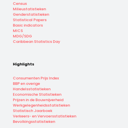
Census
Milieustatistieken
Genderstatistieken
Statistical Papers
Basic indicators
MICS
MDG/SDG
Caribbean Statistics Day
Highlights
Consumenten Prijs Index
BBP en overige
Handelsstatistieken
Economische Statistieken
Prijzen in de Bouwnijverheid
Werkgelegenheidsstatistieken
Statistisch Jaarboek
Verkeers- en Vervoersstatistieken
Bevolkingsstatistieken