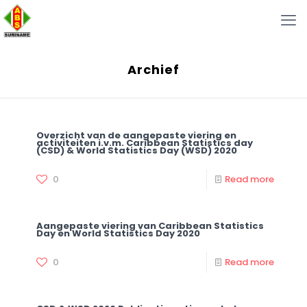
Archief
Overzicht van de aangepaste viering en
activiteiten i.v.m. Caribbean Statistics day
(CSD) & World Statistics Day (WSD) 2020
0
Read more
Aangepaste viering van Caribbean Statistics
Day en World Statistics Day 2020
0
Read more