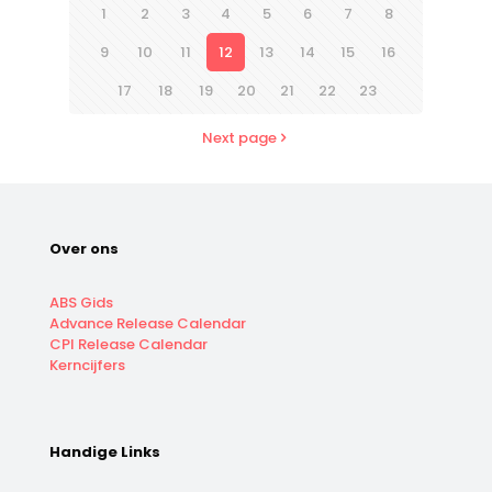
1
2
3
4
5
6
7
8
9
10
11
12
13
14
15
16
17
18
19
20
21
22
23
Next page
Over ons
ABS Gids
Advance Release Calendar
CPI Release Calendar
Kerncijfers
Handige Links