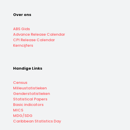
Over ons
ABS Gids
Advance Release Calendar
CPI Release Calendar
Kerncijfers
Handige Links
Census
Milieustatistieken
Genderstatistieken
Statistical Papers
Basic indicators
MICS
MDG/SDG
Caribbean Statistics Day