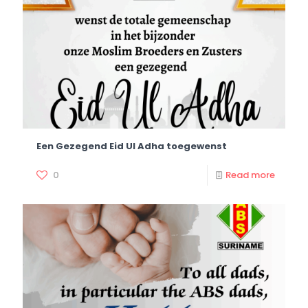
Een Gezegend Eid Ul Adha toegewenst
0
Read more