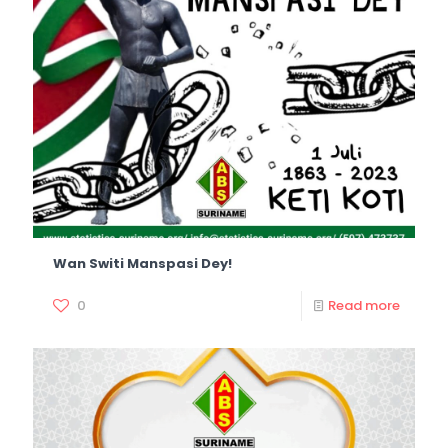
Wan Switi Manspasi Dey!
0
Read more