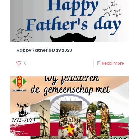
Happy Father’s Day 2023
0
Read more