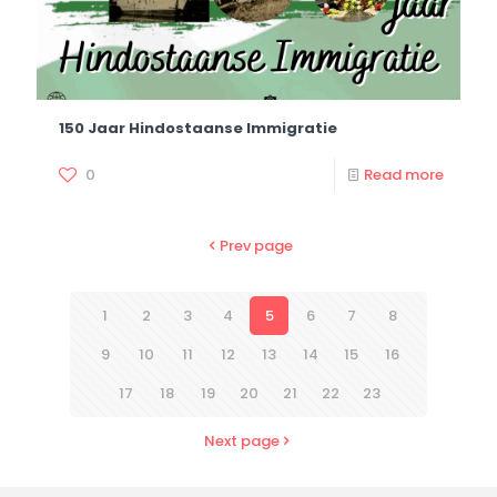
150 Jaar Hindostaanse Immigratie
0
Read more
Prev page
1
2
3
4
5
6
7
8
9
10
11
12
13
14
15
16
17
18
19
20
21
22
23
Next page