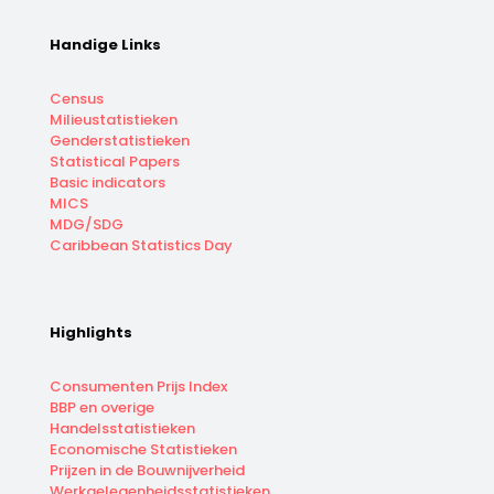
Handige Links
Census
Milieustatistieken
Genderstatistieken
Statistical Papers
Basic indicators
MICS
MDG/SDG
Caribbean Statistics Day
Highlights
Consumenten Prijs Index
BBP en overige
Handelsstatistieken
Economische Statistieken
Prijzen in de Bouwnijverheid
Werkgelegenheidsstatistieken