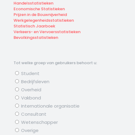
Handelsstatistieken
Economische Statistieken
Prijzen in de Bouwnijverheid
Werkgelegenheidsstatistieken
Statistisch Jaarboek
Verkeers- en Vervoersstatistieken
Bevolkingsstatistieken
Tot welke groep van gebruikers behoort u:
Student
Bedrijfsleven
Overheid
Vakbond
Internationale organisatie
Consultant
Wetenschapper
Overige