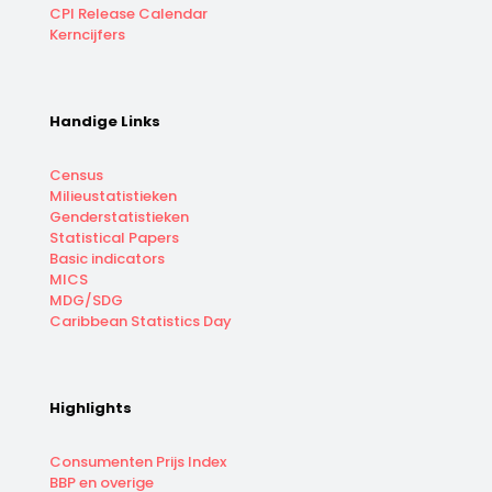
CPI Release Calendar
Kerncijfers
Handige Links
Census
Milieustatistieken
Genderstatistieken
Statistical Papers
Basic indicators
MICS
MDG/SDG
Caribbean Statistics Day
Highlights
Consumenten Prijs Index
BBP en overige