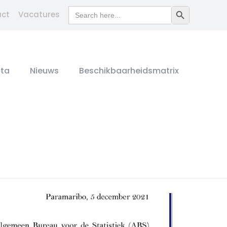
Search
Search Button
act
Vacatures
for:
ta
Nieuws
Beschikbaarheidsmatrix