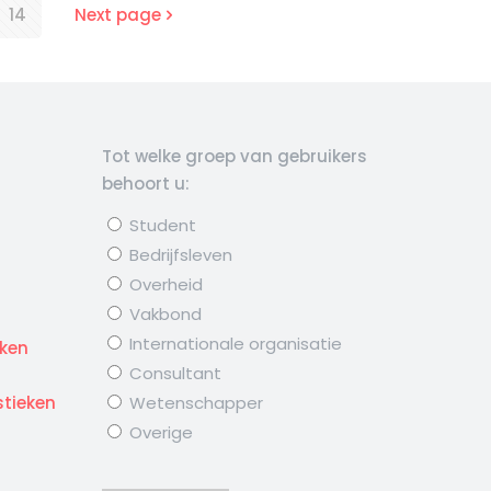
14
Next page
Tot welke groep van gebruikers
behoort u:
Student
Bedrijfsleven
Overheid
Vakbond
d
Internationale organisatie
eken
Consultant
stieken
Wetenschapper
Overige