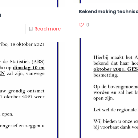
Bekendmaking technisch
1
0
Read more