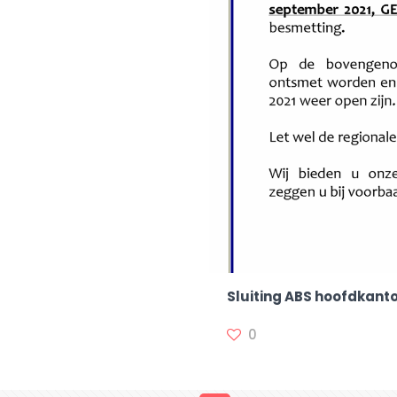
Sluiting ABS hoofdkanto
0