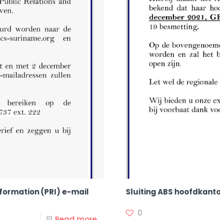
nformation (PRI) e-mail
Sluiting ABS hoofdkant
0
Read more