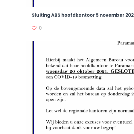
Sluiting ABS hoofdkantoor 5 november 202
0