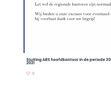
Sluiting ABS hoofdkantoor in de periode 3
2021
0