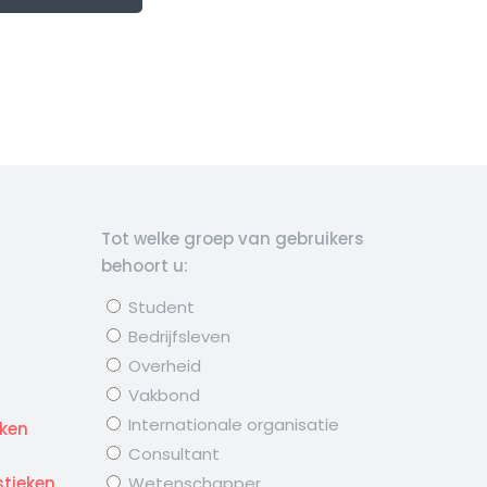
Tot welke groep van gebruikers
behoort u:
Student
Bedrijfsleven
Overheid
Vakbond
d
Internationale organisatie
eken
Consultant
stieken
Wetenschapper