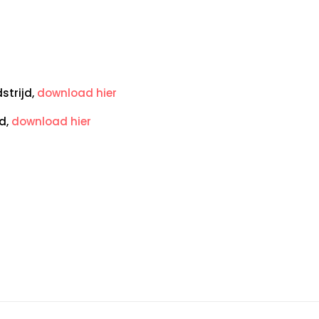
strijd,
download hier
d,
download hier