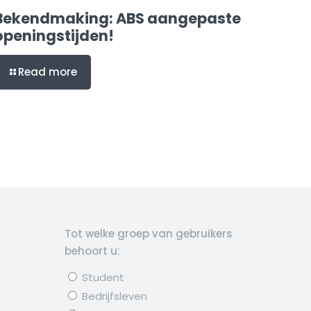
Bekendmaking: ABS aangepaste
openingstijden!
Read more
Tot welke groep van gebruikers
behoort u:
Student
Bedrijfsleven