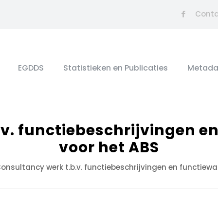
Cont
EGDDS
Statistieken en Publicaties
Metada
.v. functiebeschrijvingen e
voor het ABS
onsultancy werk t.b.v. functiebeschrijvingen en functiew