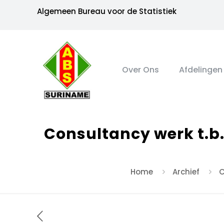
Algemeen Bureau voor de Statistiek
Over Ons
Afdelingen
Consultancy werk t.b
Home
Archief
C