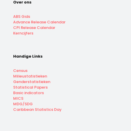
Over ons
ABS Gids
Advance Release Calendar
CPI Release Calendar
Kerncijfers
Handige Links
Census
Milieustatistieken
Genderstatistieken
Statistical Papers
Basic indicators
MICS
MDG/SDG
Caribbean Statistics Day