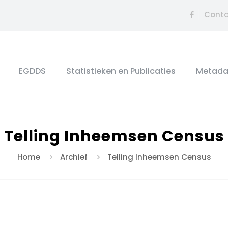
Cont
EGDDS
Statistieken en Publicaties
Metada
Telling Inheemsen Census
Home
Archief
Telling Inheemsen Census